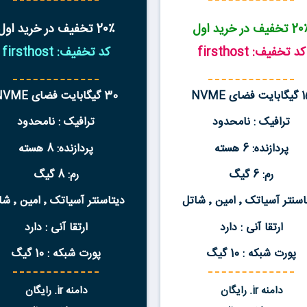
تخفیف در خرید اول
2۰٪ تخفیف در خرید اول
کد تخفیف: firsthost
کد تخفیف: firsthost
ت فضای NVME
30 گیگابایت فضای NVME
ترافیک : نامحدود
ترافیک : نامحدود
پردازنده: 6 هسته
پردازنده: 8 هسته
رم: 6 گیگ
رم: 8 گیگ
نتر آسیاتک ٬ امین ٬ شاتل
دیتاسنتر آسیاتک ٬ امین ٬ شاتل
ارتقا آنی : دارد
ارتقا آنی : دارد
پورت شبکه : 10 گیگ
پورت شبکه : 10 گیگ
دامنه ir. رایگان
دامنه ir. رایگان