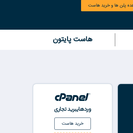
ه پلن ها و خرید هاست
هاست پایتون
وردهایبرید تجاری
خرید هاست