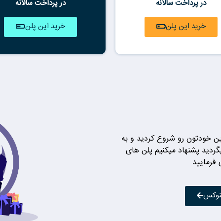
در پرداخت سالانه
در پرداخت سالانه
خرید این پلن
خرید این پلن
ین خودتون رو شروع کردید و به
ردید پشنهاد میکنیم پلن های
فرمایید
نوکس