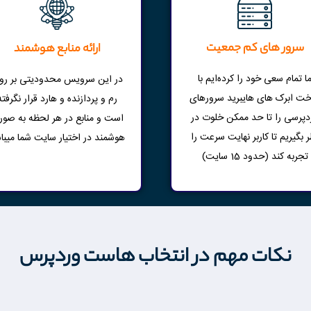
سرور های کم جمعیت
ارائه منابع هوشمند
ا تمام سعی خود را کرده‌ایم با
در این سرویس محدودیتی بر رو
ت ابرک های هایبرید سرورهای
رم و پردازنده و هارد قرار نگرفته
دپرسی را تا حد ممکن خلوت در
است و منابع در هر لحظه به صو
ر بگیریم تا کاربر نهایت سرعت را
هوشمند در اختیار سایت شما میبا
تجربه کند (حدود 15 سایت)
نکات مهم در انتخاب هاست وردپرس