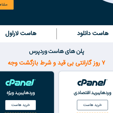
مشاهد
هاست دانلود
هاست لاراول
پلن های هاست وردپرس
۷ روز گارانتی بی قید و شرط بازگشت وجه
وردهایبرید اقتصادی
وردهایبرید ویژه
خرید هاست
خرید هاست