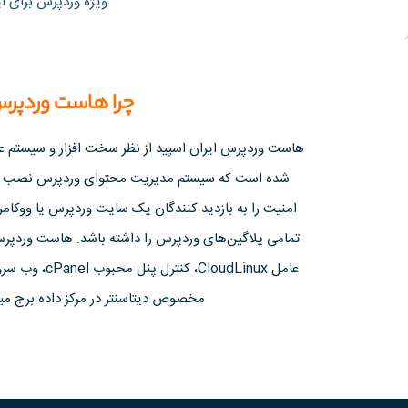
ویژه وردپرس برای این CMS شما با تهیه هاست وردپرس سی پنل می توانید نهایت سرعت و بهره وری
چرا هاست وردپر
هاست وردپرس ایران اسپید از نظر سخت افزار و سیستم عام
شده است که سیستم مدیریت محتوا‌ی وردپرس نصب شده
امنیت را به بازدید کنندگان یک سایت وردپرس یا ووکامرس
تمامی پلاگین‌های وردپرس را داشته باشد. هاست وردپرس 
مخصوص دیتاسنتر در مرکز داده برج میل