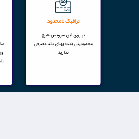
ترافیک نامحدود
م
بر روی این سرویس هیچ
ساخ
محدودیتی بابت پهنای باند مصرفی
ور
ندارید
نظ