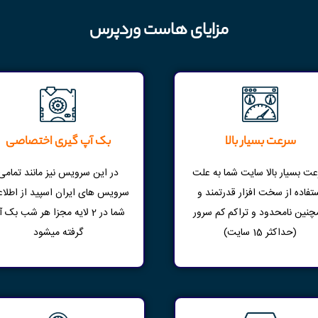
مزایای هاست وردپرس
سرعت بسیار بالا
بک آپ گیری اختصاصی
ت بسیار بالا سایت شما به علت
در این سرویس نیز مانند تمامی
تفاده از سخت افزار قدرتمند و
سرویس های ایران اسپید از اطلاع
نین نامحدود و تراکم کم سرور
شما در 2 لایه مجزا هر شب بک 
(حداکثر 15 سایت)
گرفته میشود