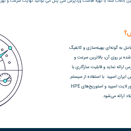
 را تجربه کنید.
س؟
ل به گونه‌ای بهینه‌سازی و کانفیگ
 بر روی آن، بالاترین سرعت و
 ارائه نماید و قابلیت سازگاری با
ایران اسپید با استفاده از سیستم
عامل CloudLinux، کنترل پنل محبوب cPanel، وب سرور لایت اسپید و استوریج‌های HPE
اد ارائه می‌شود.