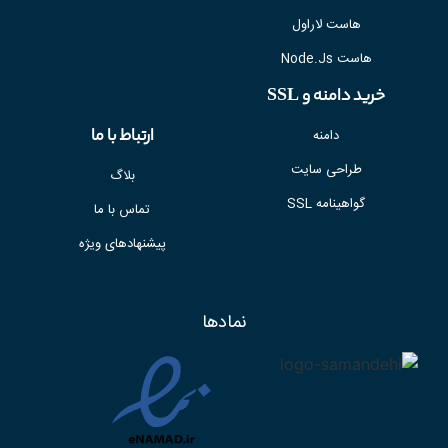
هاست لاراول
هاست Node.Js
خرید دامنه و SSL
ارتباط با ما
دامنه
طراحی سایت
بلاگ
گواهینامه SSL
تماس با ما
پیشنهادهای ویژه
نمادها