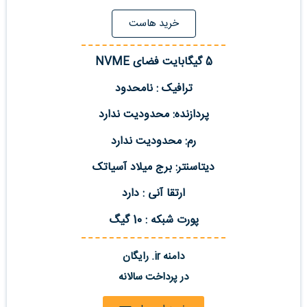
خرید هاست
5 گیگابایت فضای NVME
ترافیک : نامحدود
پردازنده: محدودیت ندارد
رم: محدودیت ندارد
دیتاسنتر: برج میلاد آسیاتک
ارتقا آنی : دارد
پورت شبکه : 10 گیگ
دامنه ir. رایگان
در پرداخت سالانه