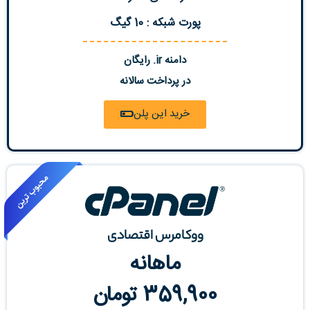
پورت شبکه : 10 گیگ
دامنه ir. رایگان
در پرداخت سالانه
خرید این پلن
ووکامرس اقتصادی
ماهانه
359,900 تومان