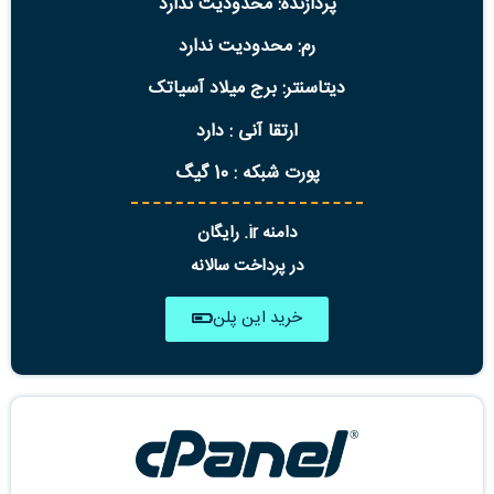
پردازنده: محدودیت ندارد
رم: محدودیت ندارد
دیتاسنتر: برج میلاد آسیاتک
ارتقا آنی : دارد
پورت شبکه : 10 گیگ
دامنه ir. رایگان
در پرداخت سالانه
خرید این پلن