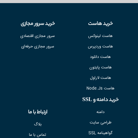
خرید هاست
خرید سرور مجازی
هاست لینوکس
سرور مجازی اقتصادی
هاست وردپرس
سرور مجازی حرفه‌ای
هاست دانلود
هاست پایتون
هاست لاراول
هاست Node.Js
خرید دامنه و SSL
ارتباط با ما
دامنه
طراحی سایت
بلاگ
گواهینامه SSL
تماس با ما