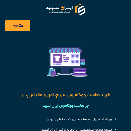
ورود
خرید هاست ووکامرس سریع، امن و مقیاس‌پذیر
چرا هاست ووکامرس ایران اسپید
بهینه شده برای سیستم مدیریت محتوا وردپرس
نتیجه تجربه متخصصین با تجربه و فنی
ایران اسپید