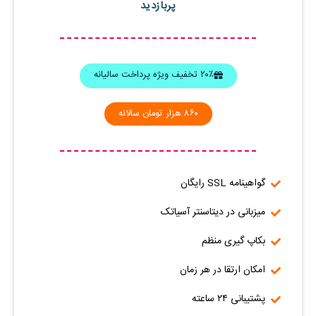
پربازدید
۲۰٪ تخفیف ویژه پرداخت سالیانه
۸۶۰ هزار تومان سالانه
گواهینامه SSL رایگان
میزبانی در دیتاسنتر آسیاتک
بکاپ گیری منظم
امکان ارتقا در هر زمان
پشتیبانی ۲۴ ساعته