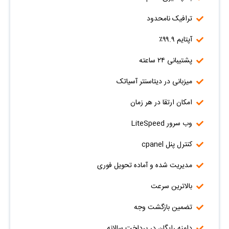
ترافیک نامحدود
آپتایم ۹۹.۹٪
پشتیبانی ۲۴ ساعته
میزبانی در دیتاسنتر آسیاتک
امکان ارتقا در هر زمان
وب سرور LiteSpeed
کنترل پنل cpanel
مدیریت شده و آماده تحویل فوری
بالاترین سرعت
تضمین بازگشت وجه
دامنه رایگان در پرداخت سالانه