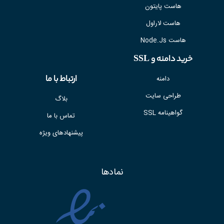
هاست پایتون
هاست لاراول
هاست Node.Js
خرید دامنه و SSL
ارتباط با ما
دامنه
طراحی سایت
بلاگ
گواهینامه SSL
تماس با ما
پیشنهادهای ویژه
نمادها