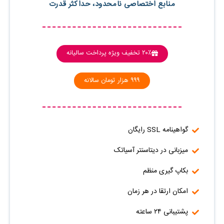
منابع اختصاصی نامحدود، حداکثر قدرت
۲۰٪ تخفیف ویژه پرداخت سالیانه
۹۹۹ هزار تومان سالانه
گواهینامه SSL رایگان
میزبانی در دیتاسنتر آسیاتک
بکاپ گیری منظم
امکان ارتقا در هر زمان
پشتیبانی ۲۴ ساعته