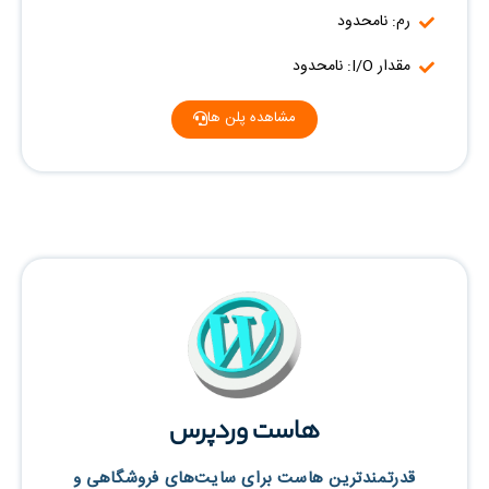
رم: نامحدود
مقدار I/O: نامحدود
مشاهده پلن ها
هاست وردپرس
قدرتمندترین هاست برای سایت‌های فروشگاهی و