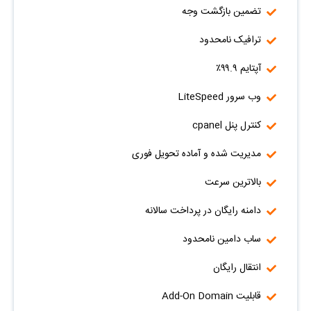
تضمین بازگشت وجه
ترافیک نامحدود
آپتایم ۹۹.۹٪
وب سرور LiteSpeed
کنترل پنل cpanel
مدیریت شده و آماده تحویل فوری
بالاترین سرعت
دامنه رایگان در پرداخت سالانه
ساب دامین نامحدود
انتقال رایگان
قابلیت Add-On Domain