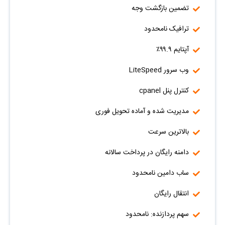
تضمین بازگشت وجه
ترافیک نامحدود
آپتایم ۹۹.۹٪
وب سرور LiteSpeed
کنترل پنل cpanel
مدیریت شده و آماده تحویل فوری
بالاترین سرعت
دامنه رایگان در پرداخت سالانه
ساب دامین نامحدود
انتقال رایگان
سهم پردازنده: نامحدود