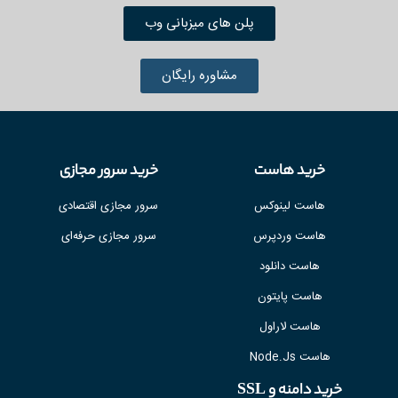
پلن های میزبانی وب
مشاوره رایگان
خرید هاست
خرید سرور مجازی
هاست لینوکس
سرور مجازی اقتصادی
هاست وردپرس
سرور مجازی حرفه‌ای
هاست دانلود
هاست پایتون
هاست لاراول
هاست Node.Js
خرید دامنه و SSL